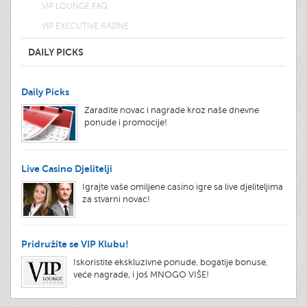
VIP LOUNGE FAQ
VIP EXECUTIVE RAZINE
DAILY PICKS
Daily Picks
Zaradite novac i nagrade kroz naše dnevne
ponude i promocije!
Live Casino Djelitelji
Igrajte vaše omiljene casino igre sa live djeliteljima
za stvarni novac!
Pridružite se VIP Klubu!
Iskoristite ekskluzivne ponude, bogatije bonuse,
veće nagrade, i još MNOGO VIŠE!