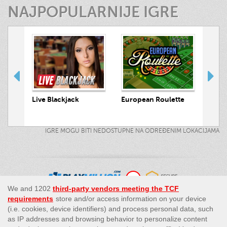
NAJPOPULARNIJE IGRE
 Hunt
Live Blackjack
European Roulette
Live
IGRE MOGU BITI NEDOSTUPNE NA ODREĐENIM LOKACIJAMA