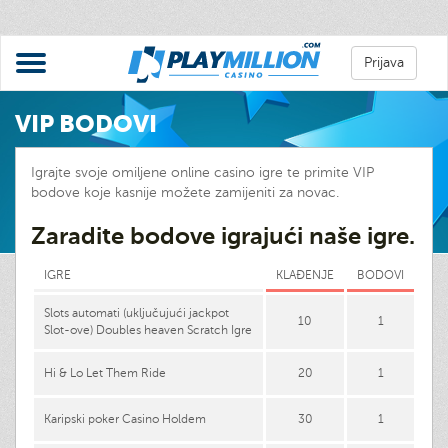
Prijava
VIP BODOVI
Igrajte svoje omiljene online casino igre te primite VIP
bodove koje kasnije možete zamijeniti za novac.
Zaradite bodove igrajući naše igre.
IGRE
KLAĐENJE
BODOVI
Slots automati (uključujući jackpot
10
1
Slot-ove) Doubles heaven Scratch Igre
Hi & Lo Let Them Ride
20
1
Karipski poker Casino Holdem
30
1