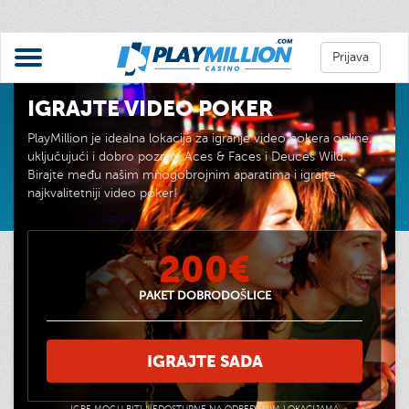
Prijava
IGRAJTE VIDEO POKER
PlayMillion je idealna lokacija za igranje video pokera online,
uključujući i dobro poznati Aces & Faces i Deuces Wild.
Birajte među našim mnogobrojnim aparatima i igrajte
najkvalitetniji video poker!
200€
PAKET DOBRODOŠLICE
IGRAJTE SADA
IGRE MOGU BITI NEDOSTUPNE NA ODREĐENIM LOKACIJAMA