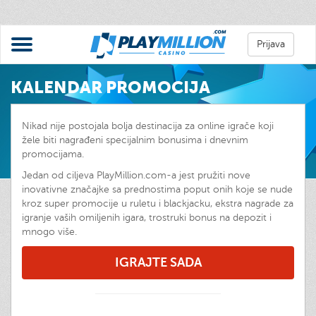
Prijava
KALENDAR PROMOCIJA
Nikad nije postojala bolja destinacija za online igrače koji
žele biti nagrađeni specijalnim bonusima i dnevnim
promocijama.
Jedan od ciljeva PlayMillion.com-a jest pružiti nove
inovativne značajke sa prednostima poput onih koje se nude
kroz super promocije u ruletu i blackjacku, ekstra nagrade za
igranje vaših omiljenih igara, trostruki bonus na depozit i
mnogo više.
IGRAJTE SADA