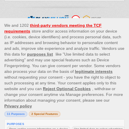
This site’s operations are regulated by the Malta Gaming
Authority and is operated by Skill On Net Limited, Office 1/5297
Level G, Quantum House, 75, Abate Rigord Street, Ta’ Xbiex, XBX
1120, Malta, under the gaming license issued by the Malta
Gaming Authority (license number MGA/CRP/171/2009/01)
issued on 1 August 2018.
Gambling can be addictive, please play responsibly.
Please note that all game images and provider icons displayed on
the logout page are for illustrative purposes only. Some of the
games shown may not be live or available on the logged-in