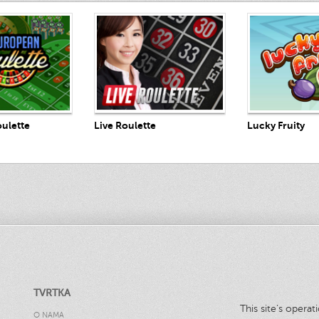
Play 
ay Now
Play Now
Lucky Fruity
ulette
Live Roulette
TVRTKA
This site’s opera
O NAMA