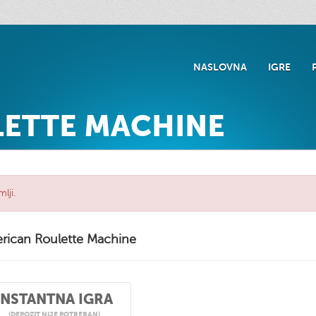
NASLOVNA
IGRE
ETTE MACHINE
lji.
rican Roulette Machine
INSTANTNA IGRA
(DEPOZIT NIJE POTREBAN)